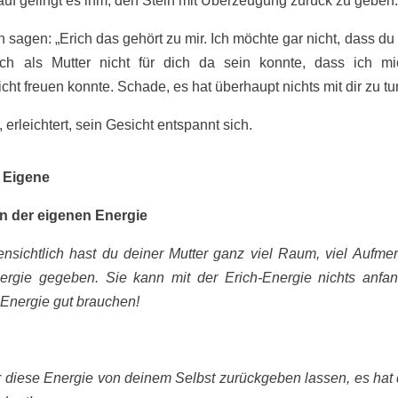
auf gelingt es ihm, den Stein mit Überzeugung zurück zu geben
 sagen: „Erich das gehört zu mir. Ich möchte gar nicht, dass du 
ch als Mutter nicht für dich da sein konnte, dass ich m
cht freuen konnte. Schade, es hat überhaupt nichts mit dir zu tu
, erleichtert, sein Gesicht entspannt sich.
 Eigene
 der eigenen Energie
fensichtlich hast du deiner Mutter ganz viel Raum, viel Aufmer
ergie gegeben. Sie kann mit der Erich-Energie nichts anfa
 Energie gut brauchen!
r diese Energie von deinem Selbst zurückgeben lassen, es hat