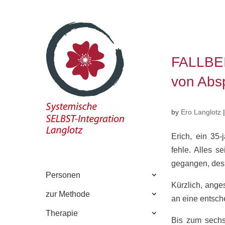
FALLBE
von Abs
by
Ero Langlotz
Erich, ein 35-
fehle. Alles s
gegangen, desh
Personen
Kürzlich, ange
zur Methode
an eine entsch
Therapie
Bis zum sechs