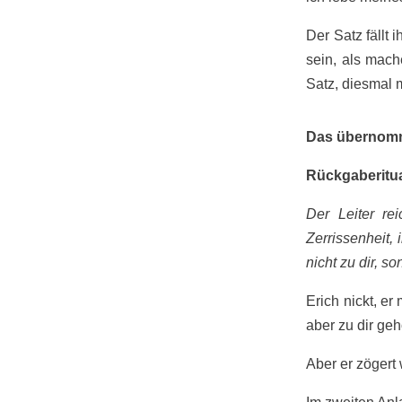
Der Satz fällt 
sein, als mach
Satz, diesmal 
Das übernom
Rückgaberitu
Der Leiter rei
Zerrissenheit,
nicht zu dir, s
Erich nickt, e
aber zu dir gehö
Aber er zögert 