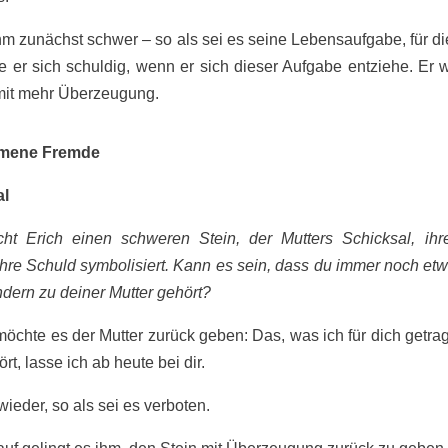
ihm zunächst schwer – so als sei es seine Lebensaufgabe, für di
e er sich schuldig, wenn er sich dieser Aufgabe entziehe. Er 
mit mehr Überzeugung.
mene Fremde
al
cht Erich einen schweren Stein, der Mutters Schicksal, ihre
 ihre Schuld symbolisiert. Kann es sein, dass du immer noch etw
ondern zu deiner Mutter gehört?
r möchte es der Mutter zurück geben: Das, was ich für dich getr
rt, lasse ich ab heute bei dir.
wieder, so als sei es verboten.