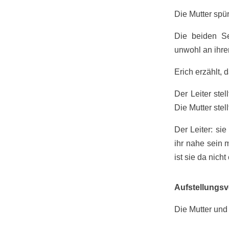
Die Mutter spü
Die beiden Se
unwohl an ihre
Erich erzählt, 
Der Leiter stel
Die Mutter stell
Der Leiter: si
ihr nahe sein 
ist sie da nicht
Aufstellungsv
Die Mutter und