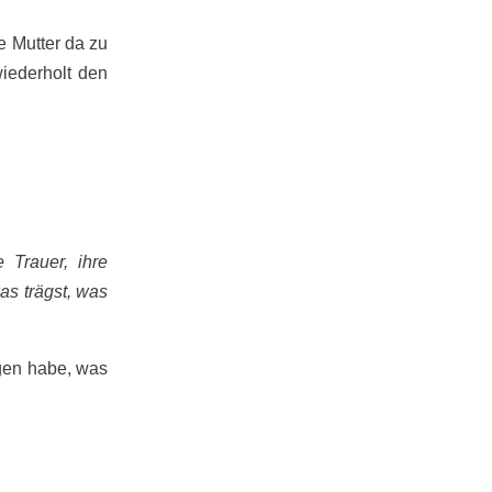
e Mutter da zu
wiederholt den
 Trauer, ihre
as trägst, was
agen habe, was