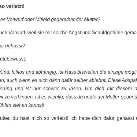
o verletzt!
t es Vorwurf oder Mitleid gegenüber der Mutter?
auch Vorwurf, weil sie mir solche Angst und Schuldgefühle gemac
für gehasst?
chuldbewusst.
 Kind, hilflos und abhängig, ist Hass bisweilen die einzige mögl
en, auch wenn es sich dann dafür selber ablehnt. Diese Abspal
ierung und ist nur schwer zu lösen. Um dich mit diesem 
il zu verbinden, ist es wichtig, dass du heute der Mutter gegen
hlen stehen kannst!
Mutter, du hast mich so verletzt! Ich habe dich dafür gehasst