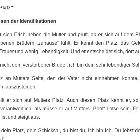
Platz“
sen der Identifikationen
llt sich Erich neben die Mutter und prüft, ob er sich auf dem P
orbenen Brüdern „zuhause“ fühlt. Er kennt den Platz, das Ge
Trauer und wenig Lebendigkeit. Und er entscheidet sich, dort a
n nicht dein verstorbener Bruder, ich bin dein sehr lebendiger So
z an Mutters Seite, den der Vater nicht einnehmen konnte,
ch, auszusteigen.
ellt er sich auf Mutters Platz. Auch diesen Platz kennt er, so 
verantwortlich, als müsse er auf Mutters „Boot“ Lotse sein. Er 
 ist und steigt aus.
t dein Platz, dein Schicksal, du bist du, ich bin ich. Du lebst 
s!“