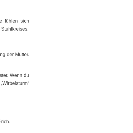
e fühlen sich
 Stuhlkreises.
ng der Mutter.
ister. Wenn du
 „Wirbelsturm“
rich.