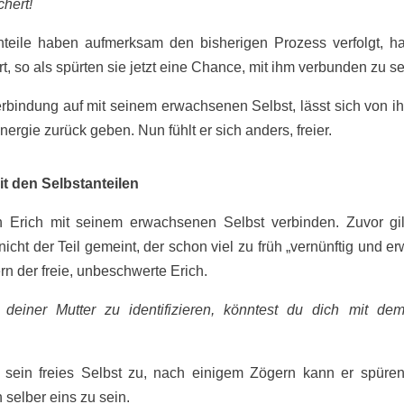
chert!
nteile haben aufmerksam den bisherigen Prozess verfolgt, h
, so als spürten sie jetzt eine Chance, mit ihm verbunden zu se
rbindung auf mit seinem erwachsenen Selbst, lässt sich von 
ergie zurück geben. Nun fühlt er sich anders, freier.
t den Selbstanteilen
 Erich mit seinem erwachsenen Selbst verbinden. Zuvor gi
t nicht der Teil gemeint, der schon viel zu früh „vernünftig und 
rn der freie, unbeschwerte Erich.
t deiner Mutter zu identifizieren, könntest du dich mit dem
f sein freies Selbst zu, nach einigem Zögern kann er spüren
h selber eins zu sein.