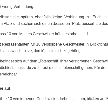
rt wenig Verbindung.
lbstanteile spüren ebenfalls keine Verbindung zu Erich, si
m Platz und suchen sich einen „besseren“ Platz ausserhalb des
dass 10 von Mutters Geschwister früh gestorben sind.
lt Repräsentanten für 10 verstorbene Geschwister in Blickrichtu
t sich zwischen sie, dort fühlt sie sich zugehörig.
e befindet sich auf dem „Totenschiff“ ihrer verstorbenen Geschw
möchtest, musst du zu ihr auf dieses Totenschiff gehen. Für den
 erreichbar.
erlauf
 ihre 10 verstorbenen Geschwister drehen sich um, blicken auf E