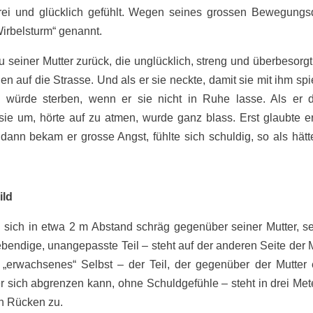
frei und glücklich gefühlt. Wegen seines grossen Bewegung
irbelsturm“ genannt.
 seiner Mutter zurück, die unglücklich, streng und überbesorgt 
en auf die Strasse. Und als er sie neckte, damit sie mit ihm spi
e würde sterben, wenn er sie nicht in Ruhe lasse. Als er 
 sie um, hörte auf zu atmen, wurde ganz blass. Erst glaubte er,
 dann bekam er grosse Angst, fühlte sich schuldig, so als hätt
ild
uf: sich in etwa 2 m Abstand schräg gegenüber seiner Mutter, se
ebendige, unangepasste Teil – steht auf der anderen Seite der Mu
 „erwachsenes“ Selbst – der Teil, der gegenüber der Mutter
er sich abgrenzen kann, ohne Schuldgefühle – steht in drei Met
n Rücken zu.