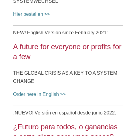
SYSTEMWECHSEL
Hier bestellen >>
NEW! English Version since February 2021:
A future for everyone or profits for
a few
THE GLOBAL CRISIS AS A KEY TO A SYSTEM
CHANGE
Order here in English >>
¡NUEVO! Versión en español desde junio 2022:
¿Futuro para todos, o ganancias