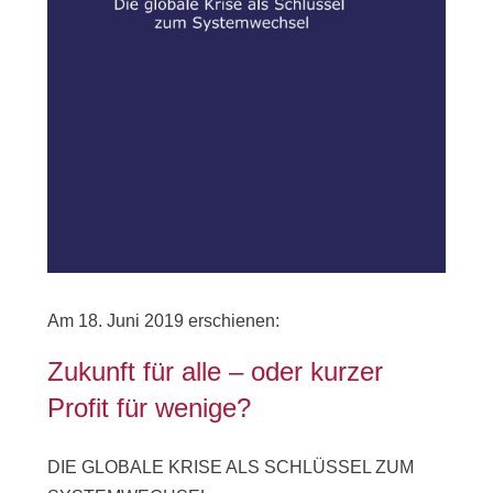
Am 18. Juni 2019 erschienen:
Zukunft für alle – oder kurzer
Profit für wenige?
DIE GLOBALE KRISE ALS SCHLÜSSEL ZUM